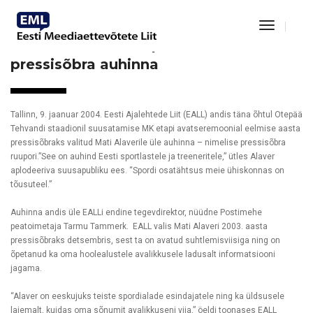
Toggle
Navigat
Mati Alaver sai Otepääl kätte
pressisõbra auhinna
Tallinn, 9. jaanuar 2004. Eesti Ajalehtede Liit (EALL) andis täna õhtul Otepää
Tehvandi staadionil suusatamise MK etapi avatseremoonial eelmise aasta
pressisõbraks valitud Mati Alaverile üle auhinna – nimelise pressisõbra
ruupori.”See on auhind Eesti sportlastele ja treeneritele,” ütles Alaver
aplodeeriva suusapubliku ees. “Spordi osatähtsus meie ühiskonnas on
tõusuteel.”
Auhinna andis üle EALLi endine tegevdirektor, nüüdne Postimehe
peatoimetaja Tarmu Tammerk. EALL valis Mati Alaveri 2003. aasta
pressisõbraks detsembris, sest ta on avatud suhtlemisviisiga ning on
õpetanud ka oma hoolealustele avalikkusele ladusalt informatsiooni
jagama.
“Alaver on eeskujuks teiste spordialade esindajatele ning ka üldsusele
laiemalt, kuidas oma sõnumit avalikkuseni viia,” öeldi toonases EALL