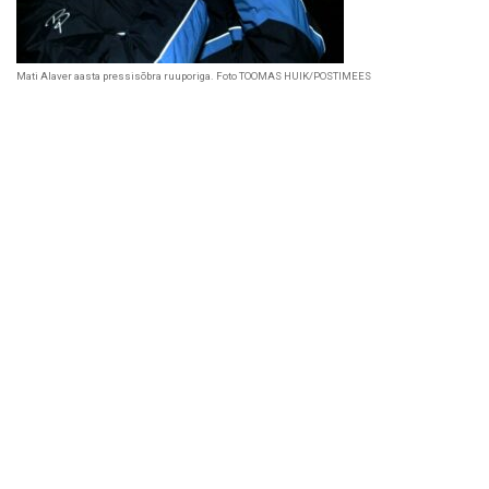
Mati Alaver aasta pressisõbra ruuporiga. Foto TOOMAS HUIK/POSTIMEES