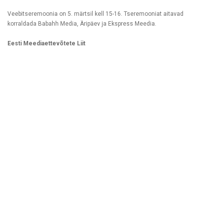
Veebitseremoonia on 5. märtsil kell 15-16. Tseremooniat aitavad
korraldada Babahh Media, Äripäev ja Ekspress Meedia.
Eesti Meediaettevõtete Liit