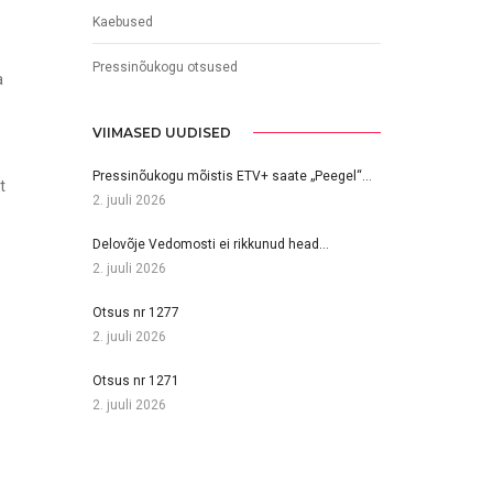
Kaebused
Pressinõukogu otsused
a
VIIMASED UUDISED
Pressinõukogu mõistis ETV+ saate „Peegel“…
t
2. juuli 2026
Delovõje Vedomosti ei rikkunud head…
2. juuli 2026
Otsus nr 1277
2. juuli 2026
Otsus nr 1271
2. juuli 2026