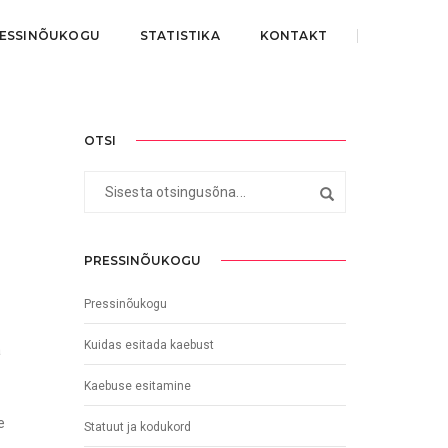
ESSINÕUKOGU
STATISTIKA
KONTAKT
OTSI
PRESSINÕUKOGU
Pressinõukogu
Kuidas esitada kaebust
a
Kaebuse esitamine
e
Statuut ja kodukord