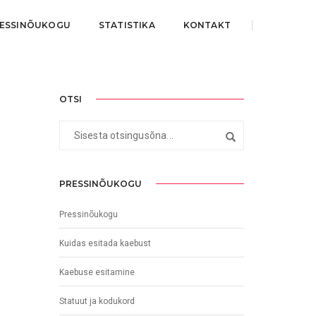
ESSINÕUKOGU
STATISTIKA
KONTAKT
OTSI
PRESSINÕUKOGU
Pressinõukogu
Kuidas esitada kaebust
Kaebuse esitamine
Statuut ja kodukord