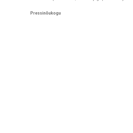
Pressinõukogu