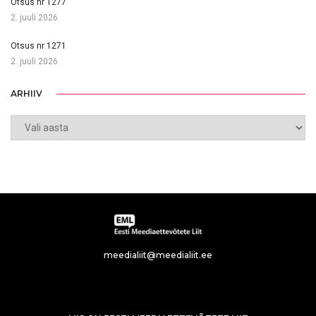
Otsus nr 1277
2. juuli 2026
Otsus nr 1271
2. juuli 2026
ARHIIV
meedialiit@meedialiit.ee